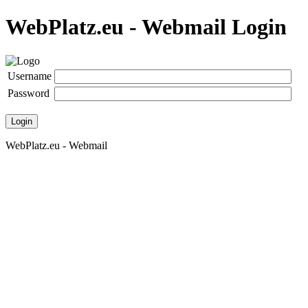
WebPlatz.eu - Webmail Login
Username
Password
Login
WebPlatz.eu - Webmail